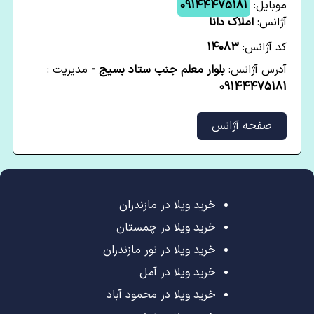
موبایل:
09144475181
آژانس:
املاک دانا
کد آژانس:
14083
آدرس آژانس:
بلوار معلم جنب ستاد بسیج -
مدیریت :
09144475181
صفحه آژانس
خرید ویلا در مازندران
خرید ویلا در چمستان
خرید ویلا در نور مازندران
خرید ویلا در آمل
خرید ویلا در محمود آباد