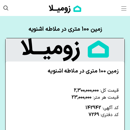
زمین 100 متری در ملاطه اشنویه
زمین 100 متری در ملاطه اشنویه
قیمت کل:
2,300,000,000
قیمت هر متر:
23,000,000
کد آگهی:
142942
کد دفتری:
7269