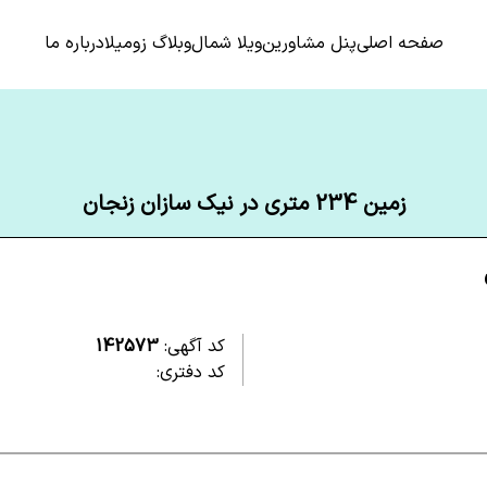
صفحه اصلی
پنل مشاورین
ویلا شمال
وبلاگ زومیلا
درباره ما
زمین 234 متری در نیک سازان زنجان
کد آگهی:
142573
کد دفتری: