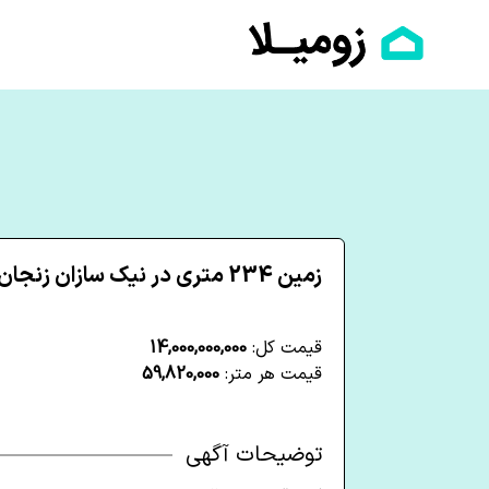
زمین 234 متری در نیک سازان زنجان
قیمت کل:
14,000,000,000
قیمت هر متر:
59,820,000
توضیحات آگهی