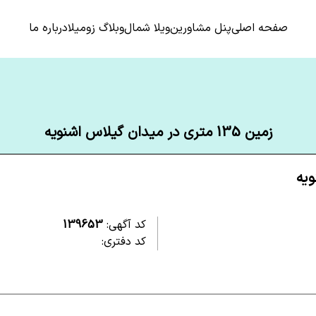
صفحه اصلی
پنل مشاورین
ویلا شمال
وبلاگ زومیلا
درباره ما
زمین 135 متری در میدان گیلاس اشنویه
کد آگهی:
139653
کد دفتری: