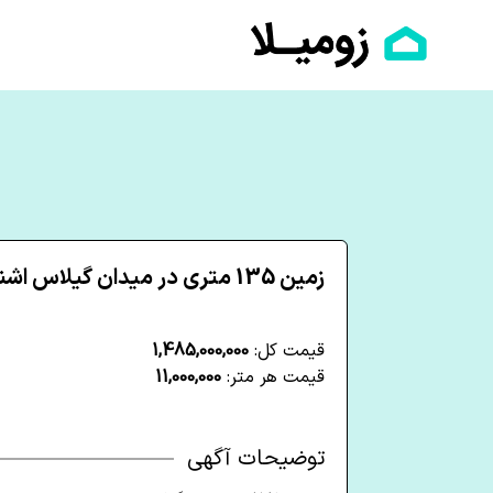
زمین 135 متری در میدان گیلاس اشنویه
قیمت کل:
1,485,000,000
قیمت هر متر:
11,000,000
توضیحات آگهی