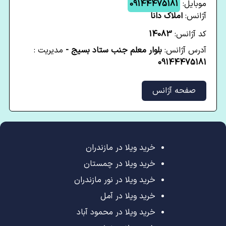
موبایل:
09144475181
آژانس:
املاک دانا
کد آژانس:
14083
آدرس آژانس:
بلوار معلم جنب ستاد بسیج -
مدیریت :
09144475181
صفحه آژانس
خرید ویلا در مازندران
خرید ویلا در چمستان
خرید ویلا در نور مازندران
خرید ویلا در آمل
خرید ویلا در محمود آباد