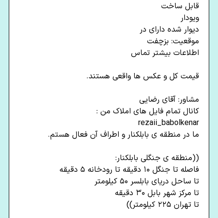
قابل ساخت
ویودار
دیوار شده دارای در
موقعیت: بزچفت
اطلاعات بیشتر تماس
قیمت کل و عکس ها واقعی هستند.
مشاور: آقای رضایی
کانال تمام فایل های املاک من :
rezaii_babolkenar
ما در منطقه ی بابلکنار و اطراف آن فعال هستم.
((منطقه ی جنگلی بابلکنار:
فاصله تا جنگل ۱۰ دقیقه تا رودخانه ۵ دقیقه
تا ساحل دریای بابلسر ۵۰ کیلومتر
تا مرکز شهر بابل ۳۰ دقیقه
تا تهران ۲۲۵ ‌‌کیلومتر))