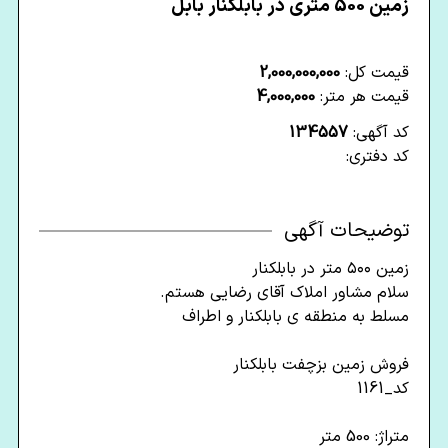
زمین 500 متری در بابلکنار بابل
قیمت کل:
2,000,000,000
قیمت هر متر:
4,000,000
کد آگهی:
134557
کد دفتری:
توضیحات آگهی
زمین ۵۰۰ متر در بابلکنار
سلام مشاور املاک آقای رضایی هستم.
مسلط به منطقه ی بابلکنار و اطراف
فروش زمین بزچفت بابلکنار
کد_1161
متراژ: 500 متر