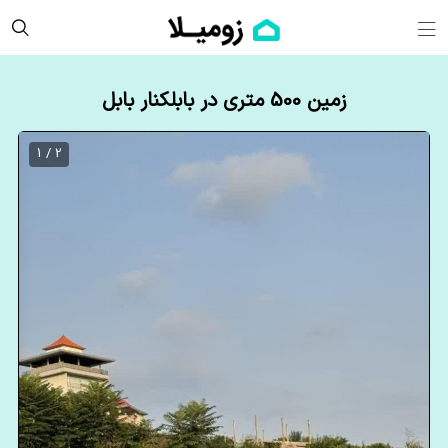
زمین 500 متری در بابلکنار بابل
2 / 1