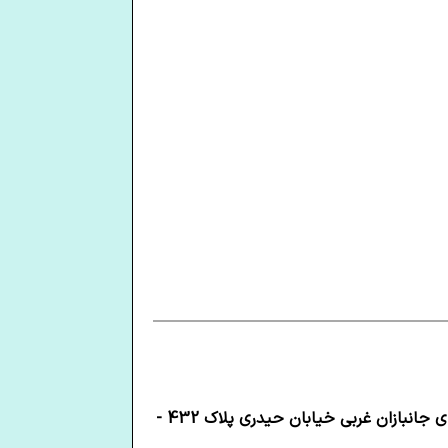
جانبازان غربی خیابان حیدری پلاک 432 -