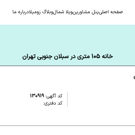
صفحه اصلی
پنل مشاورین
ویلا شمال
وبلاگ زومیلا
درباره ما
خانه 105 متری در سبلان جنوبی تهران
کد آگهی:
130919
کد دفتری: