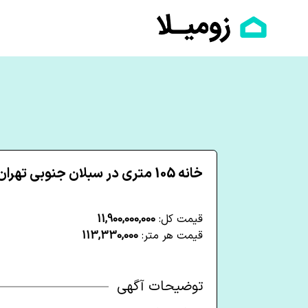
خانه 105 متری در سبلان جنوبی تهران
قیمت کل:
11,900,000,000
قیمت هر متر:
113,330,000
توضیحات آگهی