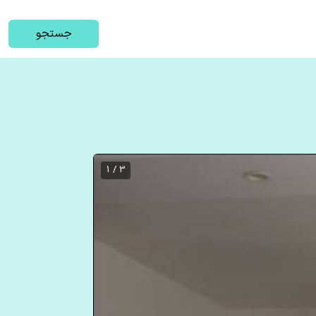
جستجو
3 / 1