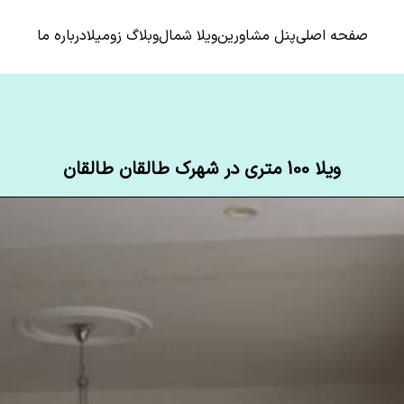
صفحه اصلی
پنل مشاورین
ویلا شمال
وبلاگ زومیلا
درباره ما
ویلا 100 متری در شهرک طالقان طالقان