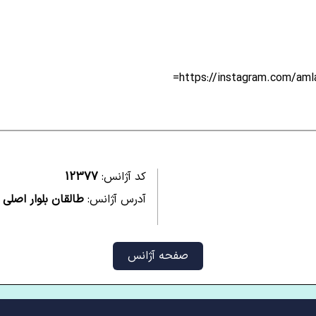
https://instagram.com/a
کد آژانس:
12377
آدرس آژانس:
طالقان بلوار اصلی 
صفحه آژانس