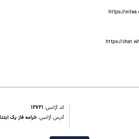
https://eit
https://chat
کد آژانس:
12721
آدرس آژانس:
خرامه فاز یک ابتد