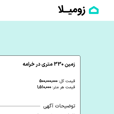
زمین 330 متری در خرامه
قیمت کل:
500,000,000
قیمت هر متر:
1,510,000
توضیحات آگهی