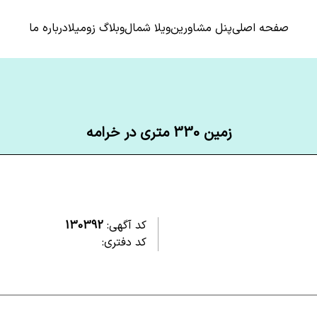
صفحه اصلی
پنل مشاورین
ویلا شمال
وبلاگ زومیلا
درباره ما
زمین 330 متری در خرامه
کد آگهی:
130392
کد دفتری: