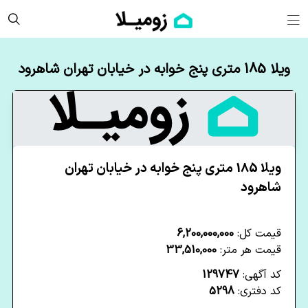
ویلا 185 متری پنج خوابه در خیابان تهران شاهرود
ویلا 185 متری پنج خوابه در خیابان تهران
شاهرود
قیمت کل:
6,200,000,000
قیمت هر متر:
33,510,000
کد آگهی:
129747
کد دفتری:
5298