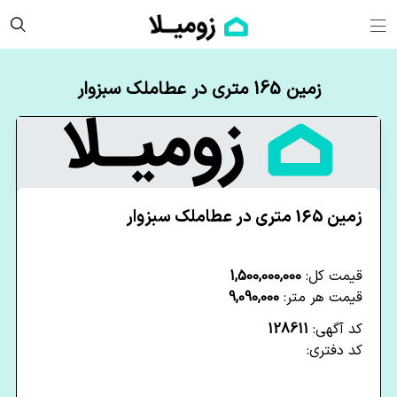
زمین 165 متری در عطاملک سبزوار
زمین 165 متری در عطاملک سبزوار
قیمت کل:
1,500,000,000
قیمت هر متر:
9,090,000
کد آگهی:
128611
کد دفتری: