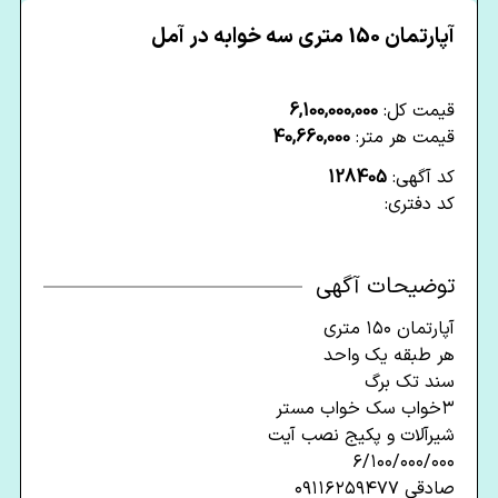
آپارتمان 150 متری سه خوابه در آمل
قیمت کل:
6,100,000,000
قیمت هر متر:
40,660,000
کد آگهی:
128405
کد دفتری:
توضیحات آگهی
آپارتمان ۱۵۰ متری
هر طبقه یک واحد
سند تک برگ
۳خواب سک خواب مستر
شیرآلات و پکیج نصب آیت
۶/۱۰۰/۰۰۰/۰۰۰
صادقی ۰۹۱۱۶۲۵۹۴۷۷