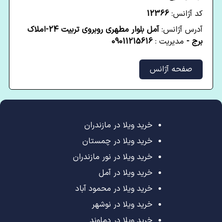
کد آژانس:
12366
آدرس آژانس:
آمل بلوار مطهری روبروی تربیت 24-املاک
برج -
مدیریت :
09011215616
صفحه آژانس
خرید ویلا در مازندران
خرید ویلا در چمستان
خرید ویلا در نور مازندران
خرید ویلا در آمل
خرید ویلا در محمود آباد
خرید ویلا در نوشهر
خرید ویلا در دماوند