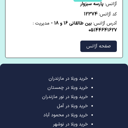
آژانس:
پارسه سبزوار
کد آژانس:
12374
آدرس آژانس:
بین طالقانی 16 و 18 -
مدیریت :
05144641627
صفحه آژانس
خرید ویلا در مازندران
خرید ویلا در چمستان
خرید ویلا در نور مازندران
خرید ویلا در آمل
خرید ویلا در محمود آباد
خرید ویلا در نوشهر