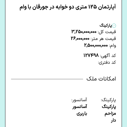
آپارتمان 125 متری دو خوابه در جورقان با وام
پارکینگ
قیمت کل:
3,250,000,000
قیمت هر متر:
26,000,000
وام:
2,500,000,000
کد آگهی:
127498
کد دفتری:
امکانات ملک
پارکینگ:
آسانسور:
پارکینگ
آسانسور
مزاحم
باربری
دار