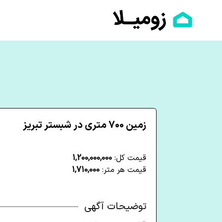
زمین 700 متری در شبستر تبریز
قیمت کل:
1,200,000,000
قیمت هر متر:
1,710,000
توضیحات آگهی