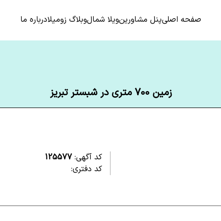
صفحه اصلی
پنل مشاورین
ویلا شمال
وبلاگ زومیلا
درباره ما
زمین 700 متری در شبستر تبریز
کد آگهی:
125577
کد دفتری: