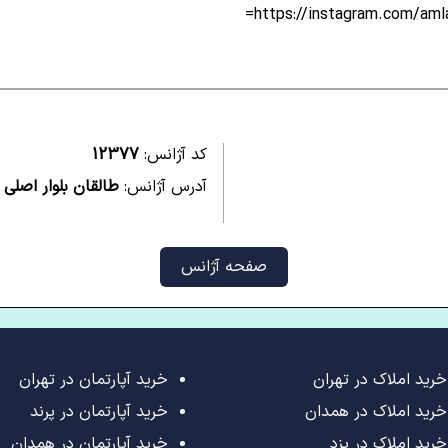
https://instagram.com/a
کد آژانس:
12377
آدرس آژانس:
طالقان بلوار اصلی 
صفحه آژانس
خرید املاک در تهران
خرید آپارتمان در تهران
خرید املاک در همدان
خرید آپارتمان در پرند
خرید املاک در یزد
خرید آپارتمان در همدان