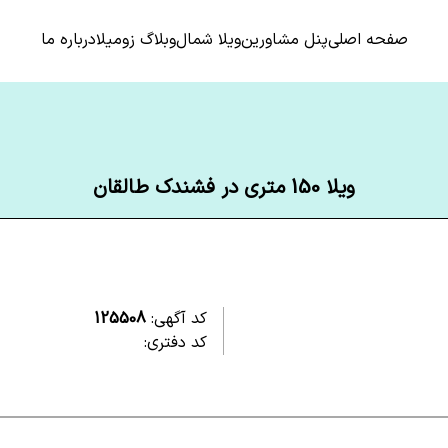
صفحه اصلی
پنل مشاورین
ویلا شمال
وبلاگ زومیلا
درباره ما
ویلا 150 متری در فشندک طالقان
کد آگهی:
125508
کد دفتری: