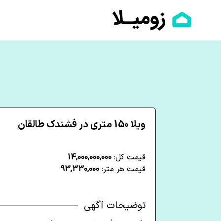
ویلا 150 متری در فشندک طالقان
قیمت کل:
14,000,000,000
قیمت هر متر:
93,330,000
توضیحات آگهی