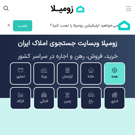
×
می‌خواهید اپلیکیشن زومیلا را نصب کنید؟
نصب
زومیلا وبسایت جستجوی املاک ایران
خرید، فروش، رهن و اجاره در سراسر کشور
همه
خانه
آپارتمان
ویلا
تجاری
اداری
باغ
زمین
کلنگی
کارگاه