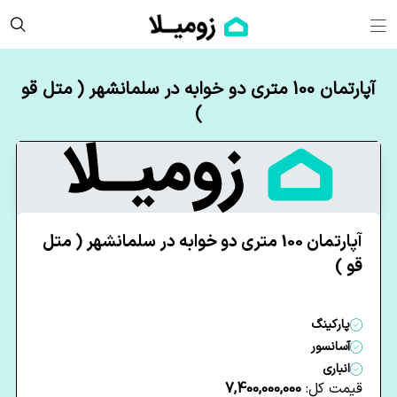
آپارتمان 100 متری دو خوابه در سلمانشهر ( متل قو
)
آپارتمان 100 متری دو خوابه در سلمانشهر ( متل
قو )
پارکینگ
آسانسور
انباری
قیمت کل:
7,400,000,000