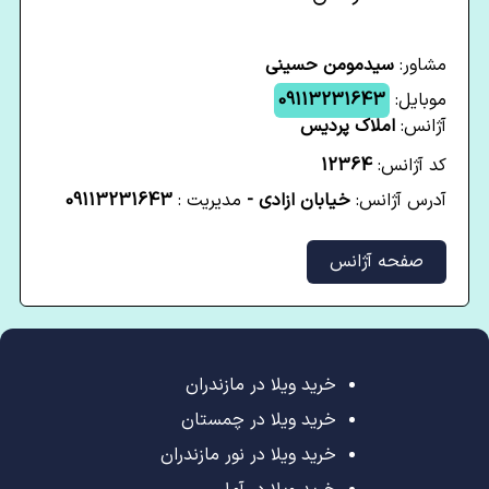
مشاور:
سیدمومن حسینی
موبایل:
09113231643
آژانس:
املاک پردیس
کد آژانس:
12364
آدرس آژانس:
خیابان ازادی -
مدیریت :
09113231643
صفحه آژانس
خرید ویلا در مازندران
خرید ویلا در چمستان
خرید ویلا در نور مازندران