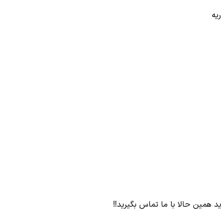
یه
 همین حالا با ما تماس بگیرید‼