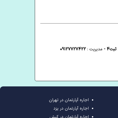
بت4 -
مدیریت :
09127727422
اجاره آپارتمان در تهران
اجاره آپارتمان در یزد
اجاره آپارتمان در کیش