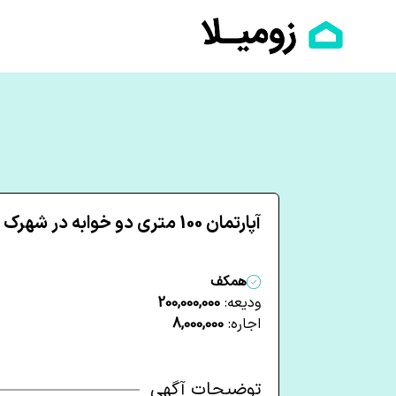
آپارتمان 100 متری دو خوابه در شهرک انصاریه زنجان
همکف
ودیعه:
200,000,000
اجاره:
8,000,000
توضیحات آگهی