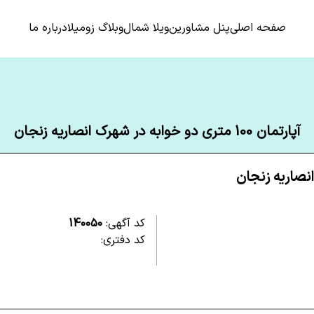
صفحه اصلی
پنل مشاورین
ویلا شمال
وبلاگ زومیلا
درباره ما
آپارتمان 100 متری دو خوابه در شهرک انصاریه زنجان
کد آگهی:
140050
کد دفتری: