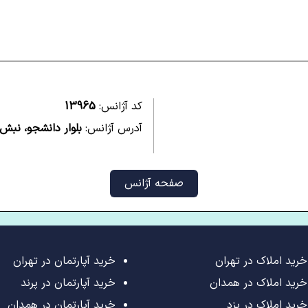
کد آژانس:
13965
آدرس آژانس:
بلوار دانشجو، نبش ث
صفحه آژانس
خرید املاک در تهران
خرید آپارتمان در تهران
خرید املاک در همدان
خرید آپارتمان در پرند
خرید املاک در یزد
خرید آپارتمان در همدان