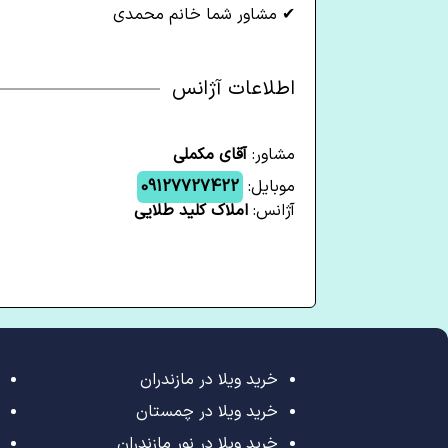
✔ مشاور شما خانم محمدی
اطلاعات آژانس
مشاور:
آقای مکملی
موبایل:
09127727422
آژانس:
املاک کلید طلایی
خرید ویلا در مازندران
خرید ویلا در چمستان
خرید ویلا در نور مازندران