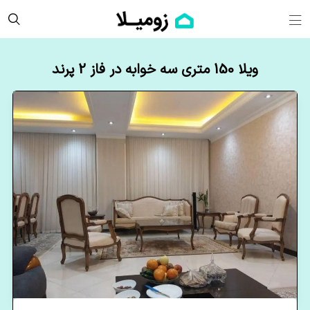
ویلا 150 متری سه خوابه در فاز 2 پرند