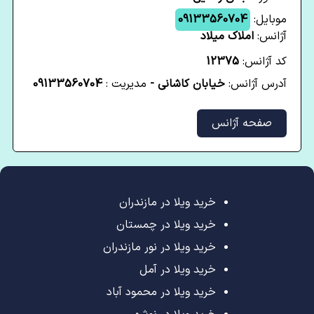
موبایل:
09133560704
آژانس:
املاک میلاد
کد آژانس:
12375
آدرس آژانس:
خیابان کاشانی -
مدیریت :
09133560704
صفحه آژانس
خرید ویلا در مازندران
خرید ویلا در چمستان
خرید ویلا در نور مازندران
خرید ویلا در آمل
خرید ویلا در محمود آباد