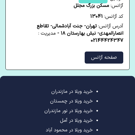
آژانس:
مسکن بزرگ مجلل
کد آژانس:
13041
آدرس آژانس:
تهران- جنت آبادشمالی- تقاطع
انصارالمهدی- نبش بهارستان ۱۸ -
مدیریت :
02144424347
صفحه آژانس
خرید ویلا در مازندران
خرید ویلا در چمستان
خرید ویلا در نور مازندران
خرید ویلا در آمل
خرید ویلا در محمود آباد