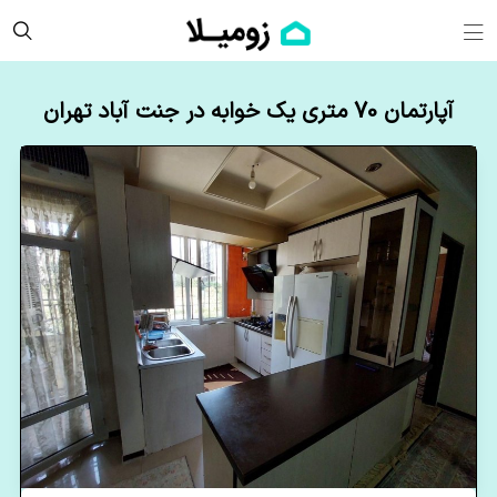
آپارتمان 70 متری یک خوابه در جنت آباد تهران