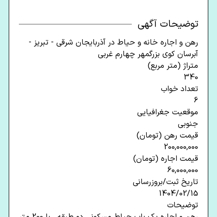
توضیحات آگهی
رهن و اجاره خانه و حیاط در آذربایجان شرقی - تبریز -
آبرسان کوی بزرگمهر چهارم غربی
متراژ (متر مربع)
340
تعداد خواب
6
موقعیت جغرافیایی
جنوبی
قیمت رهن (تومان)
200,000,000
قیمت اجاره (تومان)
60,000,000
تاریخ ثبت/بروزرسانی
1404/02/15
توضیحات