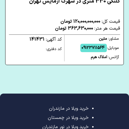
کلنگی 330 متری در شهرک آزمایش تهران
قیمت کل:
120,000,000,000 تومان
قیمت هر متر:
363,630,000 تومان
مشاور:
متین
کد آگهی:
141431
موبایل:
09123711564
کد دفتری:
آژانس:
املاک هرم
خرید ویلا در مازندران
خرید ویلا در چمستان
خرید ویلا در نور مازندران