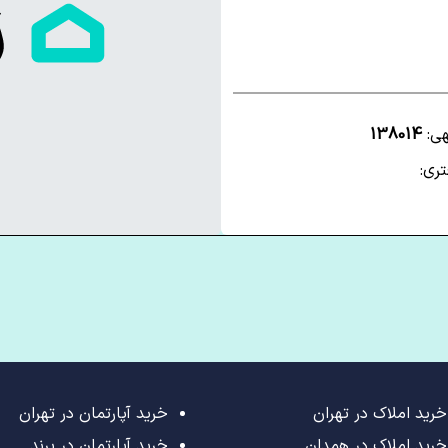
هی:
138014
ری:
خرید املاک در تهران
خرید آپارتمان در تهران
خرید املاک در همدان
خرید آپارتمان در پرند