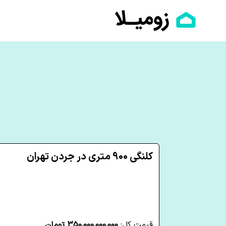
کلنگی 900 متری در جردن تهران
قیمت کل:
350,000,000,000 تومان