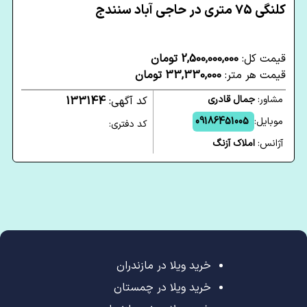
کلنگی 75 متری در حاجی آباد سنندج
قیمت کل:
2,500,000,000 تومان
قیمت هر متر:
33,330,000 تومان
مشاور:
جمال قادری
کد آگهی:
133144
موبایل:
09186451005
کد دفتری:
آژانس:
املاک آزنگ
خرید ویلا در مازندران
خرید ویلا در چمستان