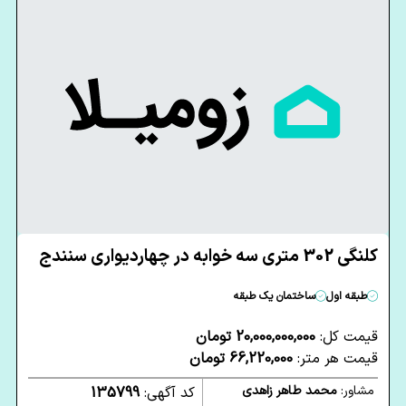
کلنگی 302 متری سه خوابه در چهاردیواری سنندج
طبقه اول
ساختمان یک طبقه
قیمت کل:
20,000,000,000 تومان
قیمت هر متر:
66,220,000 تومان
مشاور:
محمد طاهر زاهدی
کد آگهی:
135799