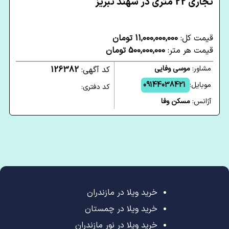
تجاری 22 متری در سهند تبریز
قیمت کل:
11,000,000,000 تومان
قیمت هر متر:
500,000,000 تومان
مشاور:
موسی وفایی
کد آگهی:
126382
موبایل:
09144038421
کد دفتری:
آژانس:
مسکن وفا
خرید ویلا در مازندران
خرید ویلا در چمستان
خرید ویلا در نور مازندران