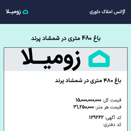
آژانس املاک داوری
باغ 480 متری در شمشاد پرند
باغ 480 متری در شمشاد پرند
قیمت کل:
15,000,000,000
قیمت هر متر:
31,250,000
کد آگهی:
129262
کد دفتری: