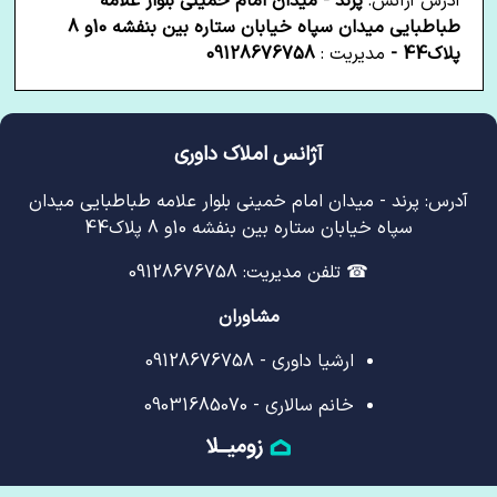
آدرس آژانس:
پرند - میدان امام خمینی بلوار علامه
طباطبایی میدان سپاه خیابان ستاره بین بنفشه 10و 8
پلاک44 -
مدیریت :
09128676758
آژانس املاک داوری
آدرس: پرند - میدان امام خمینی بلوار علامه طباطبایی میدان
سپاه خیابان ستاره بین بنفشه 10و 8 پلاک44
☎ تلفن مدیریت: 09128676758
مشاوران
ارشیا داوری - 09128676758
خانم سالاری - 09031685070