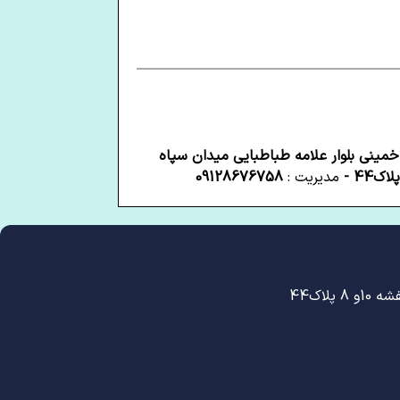
 خمینی بلوار علامه طباطبایی میدان سپاه
مدیریت :
09128676758
لاک44