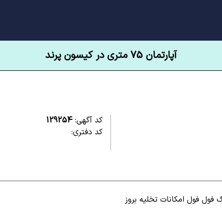
آپارتمان 75 متری در کیسون پرند
کد آگهی:
129254
کد دفتری: