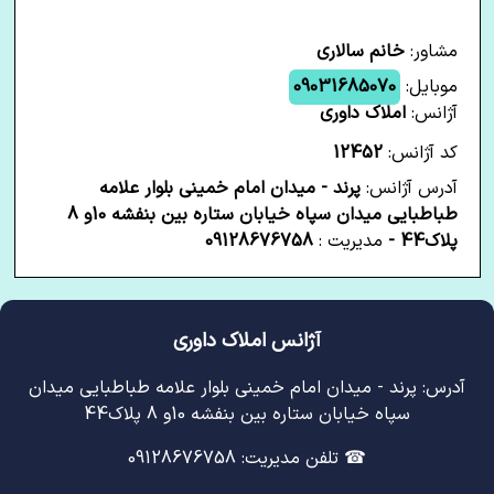
مشاور:
خانم سالاری
موبایل:
09031685070
آژانس:
املاک داوری
کد آژانس:
12452
آدرس آژانس:
پرند - میدان امام خمینی بلوار علامه
طباطبایی میدان سپاه خیابان ستاره بین بنفشه 10و 8
پلاک44 -
مدیریت :
09128676758
آژانس املاک داوری
آدرس: پرند - میدان امام خمینی بلوار علامه طباطبایی میدان
سپاه خیابان ستاره بین بنفشه 10و 8 پلاک44
☎ تلفن مدیریت: 09128676758