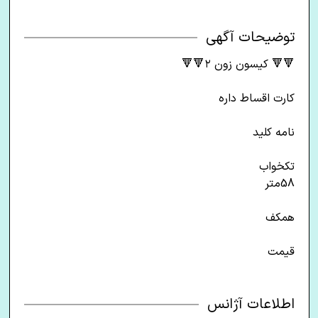
توضیحات آگهی
🔻🔻 کیسون زون ۲🔻🔻
کارت اقساط داره
نامه کلید
تکخواب
58متر
همکف
قیمت
اطلاعات آژانس