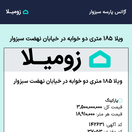
آژانس پارسه سبزوار
ویلا 185 متری دو خوابه در خیابان نهضت سبزوار
ویلا 185 متری دو خوابه در خیابان نهضت سبزوار
پارکینگ
قیمت کل:
3,500,000,000
قیمت هر متر:
18,910,000
کد آگهی:
142631