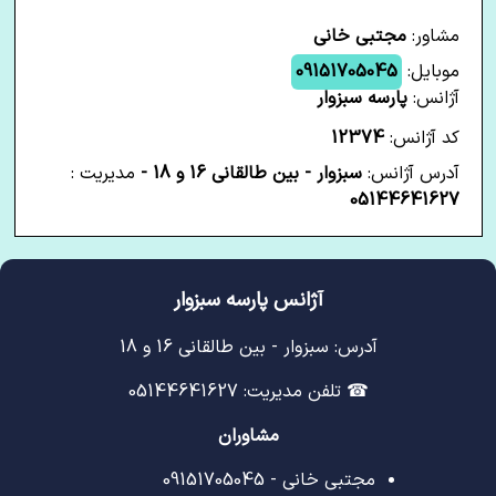
مشاور:
مجتبی خانی
موبایل:
09151705045
آژانس:
پارسه سبزوار
کد آژانس:
12374
آدرس آژانس:
سبزوار - بین طالقانی 16 و 18 -
مدیریت :
05144641627
آژانس پارسه سبزوار
آدرس: سبزوار - بین طالقانی 16 و 18
☎ تلفن مدیریت: 05144641627
مشاوران
مجتبی خانی - 09151705045