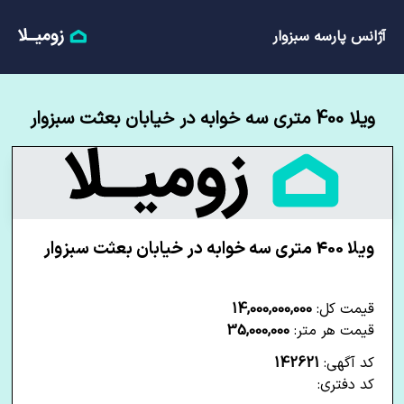
آژانس پارسه سبزوار
ویلا 400 متری سه خوابه در خیابان بعثت سبزوار
ویلا 400 متری سه خوابه در خیابان بعثت سبزوار
قیمت کل:
14,000,000,000
قیمت هر متر:
35,000,000
کد آگهی:
142621
کد دفتری: