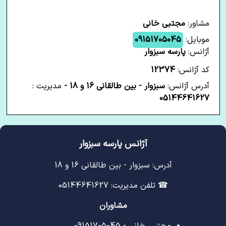
مشاور:
مجتبی خانی
موبایل:
09151705045
آژانس:
پارسه سبزوار
کد آژانس:
12374
آدرس آژانس:
سبزوار - بین طالقانی 16 و 18 -
مدیریت :
05144641627
آژانس پارسه سبزوار
آدرس: سبزوار - بین طالقانی 16 و 18
☎ تلفن مدیریت: 05144641627
مشاوران